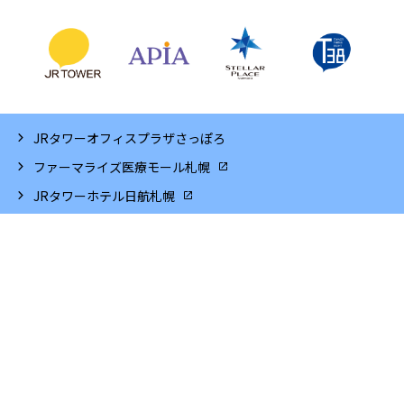
JRタワーオフィスプラザさっぽろ
ファーマライズ医療モール札幌
JRタワーホテル日航札幌
大丸札幌店
札幌シネマフロンティア
JR北海道
サイトマップ
ソーシャルメディアポリシー
サイトご利用にあたって
個人情報保護方針
企業情報
プレスリリース