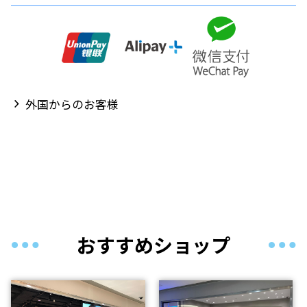
外国からのお客様
おすすめショップ