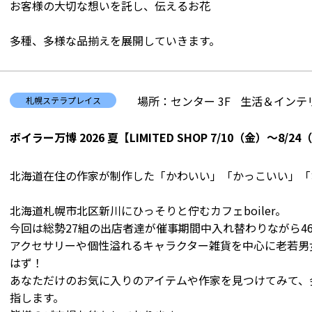
お客様の大切な想いを託し、伝えるお花
多種、多様な品揃えを展開していきます。
場所：センター 3F
生活＆インテリ
札幌ステラプレイス
ボイラー万博 2026 夏【LIMITED SHOP 7/10（金）～8/2
北海道在住の作家が制作した「かわいい」「かっこいい」「
北海道札幌市北区新川にひっそりと佇むカフェboiler。
今回は総勢27組の出店者達が催事期間中入れ替わりながら4
アクセサリーや個性溢れるキャラクター雑貨を中心に老若男
はず！
あなただけのお気に入りのアイテムや作家を見つけてみて、
指します。