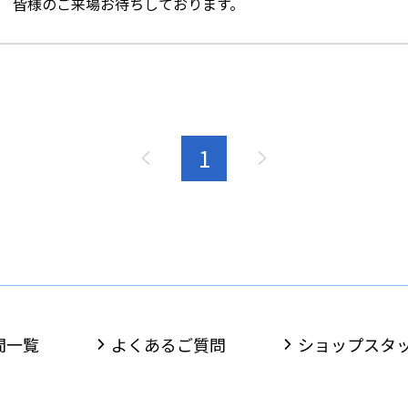
皆様のご来場お待ちしております。
1
間一覧
よくあるご質問
ショップスタ