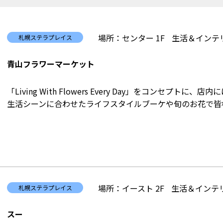
場所：センター 1F
生活＆インテリ
札幌ステラプレイス
青山フラワーマーケット
「Living With Flowers Every Day」をコンセプト
生活シーンに合わせたライフスタイルブーケや旬のお花で皆
場所：イースト 2F
生活＆インテリ
札幌ステラプレイス
スー