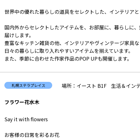
世界中の優れた暮らしの道具をセレクトした、インテリアと
国内外からセレクトしたアイテムを、お部屋に、暮らしに、
届けします。
豊富なキッチン雑貨の他、インテリアやヴィンテージ家具な
日々の暮らしに取り入れやすいアイテムを揃えています。
また、季節に合わせた作家作品のPOP UPも開催します。
場所：イースト B1F
生活＆インテ
札幌ステラプレイス
フラワー花水木
Say it with flowers
お客様の日常を彩るお花