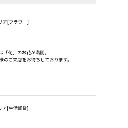
ア[フラワー]
に、店内には「旬」のお花が満開。
様のご来店をお待ちしております。
ア[生活雑貨]