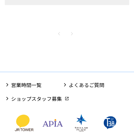
営業時間一覧
よくあるご質問
ショップスタッフ募集