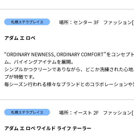
場所：センター 3F
ファッション[
札幌ステラプレイス
アダム エ ロペ
“ORDINARY NEWNESS, ORDINARY COMFORT
ム、バイイングアイテムを展開。
シンプルかつクリーンでありながら、どこか洗練された心地
プが特徴です。
毎シーズン行われる様々なブランドとのコラボレーションや
場所：イースト 2F
ファッション[
札幌ステラプレイス
アダム エ ロペ ワイルド ライフ テーラー