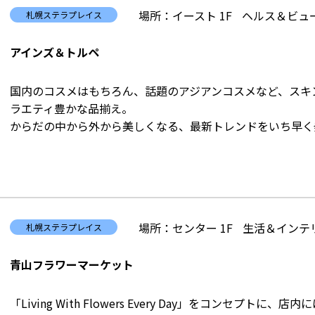
場所：イースト 1F
ヘルス＆ビュー
札幌ステラプレイス
アインズ＆トルペ
国内のコスメはもちろん、話題のアジアンコスメなど、スキ
ラエティ豊かな品揃え。
からだの中から外から美しくなる、最新トレンドをいち早く
場所：センター 1F
生活＆インテリ
札幌ステラプレイス
青山フラワーマーケット
「Living With Flowers Every Day」をコンセプト