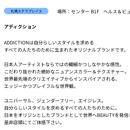
場所：センター B1F
ヘルス＆ビュ
札幌ステラプレイス
アディクション
ADDICTIONは自分らしいスタイルを求める
すべての人たちのために生まれたオリジナルブランドです。
日本人アーティストならではの繊細かつしなやかな感性。
こだわり抜かれた絶妙なニュアンスカラー＆テクスチャー。
世界最先端のクリエイティブからインスパイアされる、
エッジーかつプレイフルな世界観。
ユニバーサル、ジェンダーフリー、エイジレス。
自分らしいスタイルを求めるすべての人たちのために。
日本をオリジンとしたブランドとして世界へBEAUTYを発信
是非店頭にてご体感下さい。