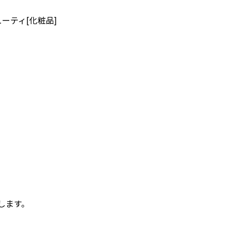
ーティ[化粧品]
します。