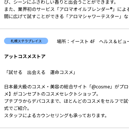
び、シーンにふさわしい香りと出会うことができます。
また、業界初のサービス「アロマオイルブレンダー®」によ
間に広げて試すことができる「アロマシャワーテスター」な
場所：イースト 4F
ヘルス＆ビュー
札幌ステラプレイス
アットコスメストア
「試せる 出会える 運命コスメ」
日本最大級のコスメ・美容の総合サイト「@cosme」がプ
メ】がコンセプトのコスメセレクトショップ。
プチプラからデパコスまで、ほとんどのコスメをセルフで試
式でご紹介。
スタッフによるカウンセリングも承っております。