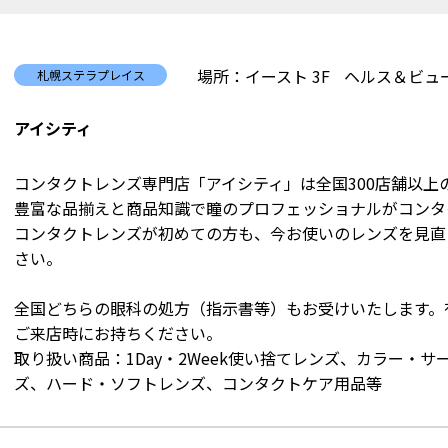
場所：イースト 3F
ヘルス＆ビュ
札幌ステラプレイス
アイシティ
コンタクトレンズ専門店「アイシティ」は全国300店舗以上
豊富な品揃えと商品知識で瞳のプロフェッショナルがコンタ
コンタクトレンズが初めての方も、今お使いのレンズを見直
さい。
全国どちらの眼科の処方（指示書等）もお受けいたします。
ご来店時にお持ちください。
取り扱い商品：1Day・2Week使い捨てレンズ、カラー・
ズ、ハード・ソフトレンズ、コンタクトケア用品等