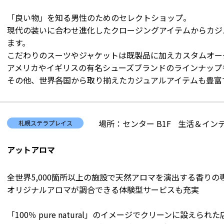
「良い物」を知る男性のためのセレクトショップ。
現代の装いに合わせ進化したクロージングアイテムからカジ
ます。
こだわりのスーツやジャケットは既製品に加えカスタムオー
アメリカやイギリスの有名シューズブランドのラインナップ
その他、世界各国から取り揃えたカジュアルアイテムも豊富
場所：センター B1F
生活＆インテ
札幌ステラプレイス
アットアロマ
全世界5,000箇所以上の施設で天然アロマを演出する香りの
オリジナルアロマが調合できる体験型サービスも充実
「100％ pure natural」のイメージでクリーンに設