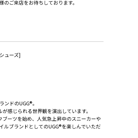
様のご来店をお待ちしております。
シューズ]
ンドのUGG®。
イルが感じられる世界観を演出しています。
ックブーツを始め、人気急上昇中のスニーカーや
イルブランドとしてのUGG®を楽しんでいただ