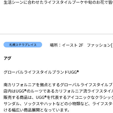
生活シーンに合わせたライフスタイルブーケや旬のお花で皆
場所：イースト 2F
ファッション[
札幌ステラプレイス
アグ
グローバルライフスタイルブランドUGG®
南カリフォルニアを拠点とするグローバルライフスタイルブラ
店内はUGG®のルーツであるカリフォルニア流ライフスタ
販売する商品は、UGG®を代表するアイコニックなクラシ
サンダル、ソックスやハットなどの小物類など、ライフスタ
ける幅広い商品展開となっています。