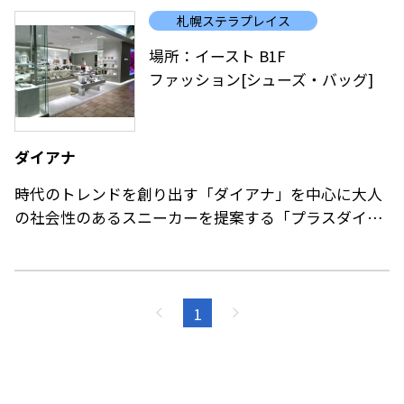
札幌ステラプレイス
ティ活動のパーソナルな場所を提供します。
場所：イースト B1F
ファッション[シューズ・バッグ]
ダイアナ
時代のトレンドを創り出す「ダイアナ」を中心に大人
の社会性のあるスニーカーを提案する「プラスダイア
ナ」など豊富な品揃えが魅力のショップです。
シューズ、バッグ、小物を通じ、女性のライフスタイ
ルやシーンに応じたファッションを提案します。
ダイアナのシューズサイズは21.5cm（XS）から
1
25.0cm（XL）までお取揃えしています。
※一部取り扱い前後（20.5～25.5）がございます。