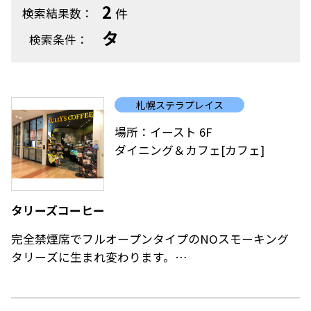
2
件
検索結果数：
タ
検索条件：
札幌ステラプレイス
場所：イースト 6F
ダイニング＆カフェ[カフェ]
タリーズコーヒー
完全禁煙席でフルオープンタイプのNOスモーキング
タリーズに生まれ変わります。
ベビーカーやお子様連れのお客様が安心してご来店頂
ける環境はもちろん、PCやモバイルフォンのコンセン
ト設備も充実し、カフェ機能だけではなく、コミュニ