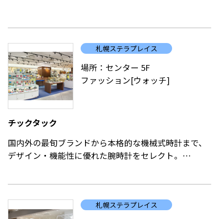
ヴィンテージウエアーテイストをルーツに、カジュア
ルブランドにあって潜在的な女性らしさを自分らしく
引き出し、一人の女性のクローゼットを表現します。
札幌ステラプレイス
場所：センター 5F
ファッション[ウォッチ]
チックタック
国内外の最旬ブランドから本格的な機械式時計まで、
デザイン・機能性に優れた腕時計をセレクト。
人気ブランドの別注モデルやハイブランドのヴィンテ
ージウォッチも豊富に取り揃えています。
「ギフトに腕時計を贈りたいけれど、何を選んでいい
札幌ステラプレイス
かわからない」そんな方にもスタッフが一緒にギフト
選びのお手伝いをします。また腕時計の修理・電池交