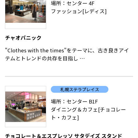
場所：センター 4F
換も承っておりますので、他店で購入されたものでも
ファッション[レディス]
お気軽にお持ちください。
チャオパニック
"Clothes with the times"をテーマに、古き良きアイ
テムとトレンドの共存を目指し
その時々の感度で拾い集めたトピックスをCIAOPANIC
ならではの視点で監修。
レディースアイテムがメインですが、ユニセックスア
札幌ステラプレイス
イテムも
多数取り扱います。
場所：センター B1F
ダイニング＆カフェ[チョコレー
ト・カフェ]
チョコレート＆エスプレッソ サタデイズ スタンド