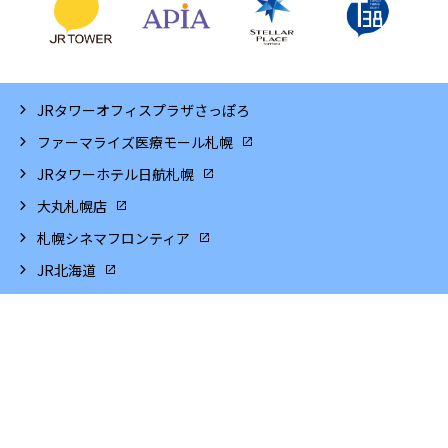
JRタワーオフィスプラザさっぽろ
ファーマライズ医療モール札幌
JRタワーホテル日航札幌
大丸札幌店
札幌シネマフロンティア
JR北海道
サイトマップ
ソーシャルメディアポリシー
サイトご利用にあたって
個人情報保護方針
企業情報
プレスリリース
© 2023- Sapporo Station General Development Co.,Ltd. All