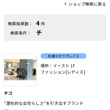
ショップ検索に戻る
4
件
検索結果数：
チ
検索条件：
札幌ステラプレイス
場所：イースト 1F
ファッション[レディス]
チコ
"潜在的な女性らしさ"を引き出すブランド